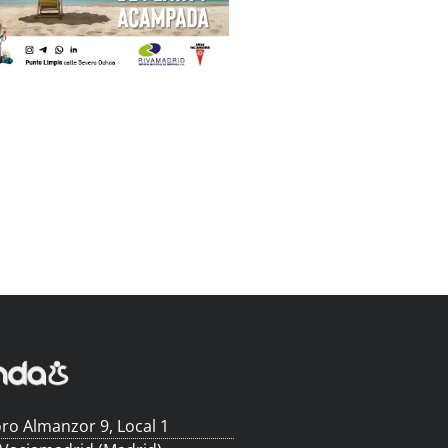
ro Almanzor 9, Local 1