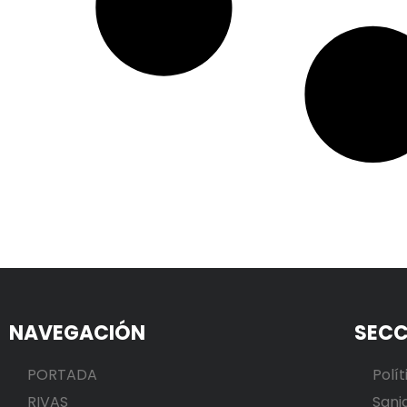
NAVEGACIÓN
SECC
PORTADA
Polít
RIVAS
Sani