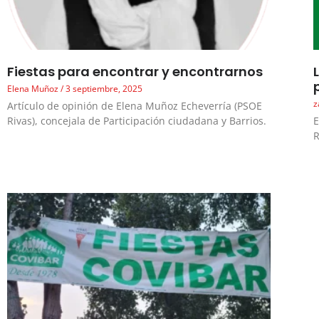
Fiestas para encontrar y encontrarnos
Elena Muñoz
3 septiembre, 2025
z
Artículo de opinión de Elena Muñoz Echeverría (PSOE
Rivas), concejala de Participación ciudadana y Barrios.
E
R