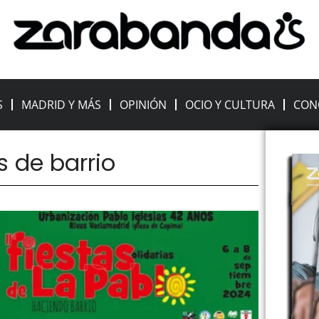
S
MADRID Y MÁS
OPINIÓN
OCIO Y CULTURA
CON
s de barrio