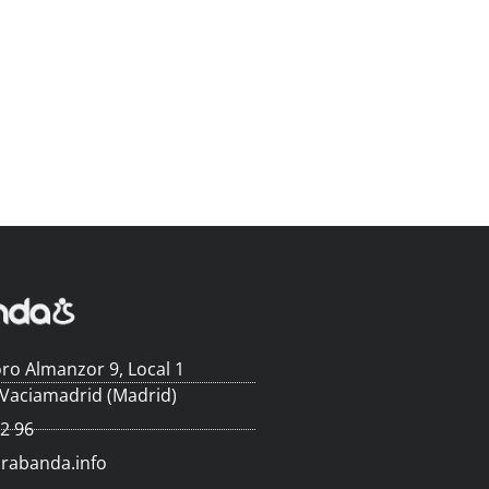
ro Almanzor 9, Local 1
 Vaciamadrid (Madrid)
62 96
arabanda.info