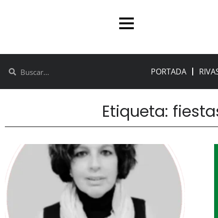
PORTADA
RIVA
Etiqueta: fiesta