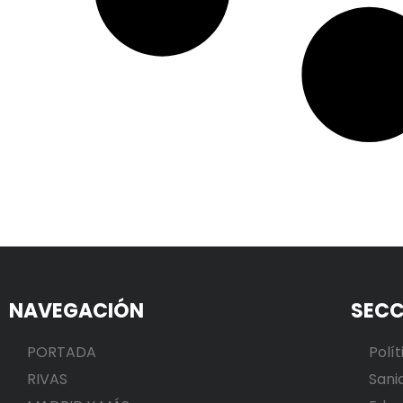
NAVEGACIÓN
SECC
PORTADA
Polít
RIVAS
Sani