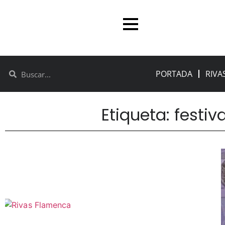
PORTADA
RIVA
Etiqueta: festi