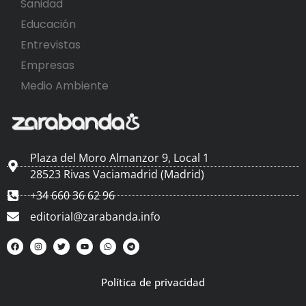
Sanidad
Educación
Entrevistas
Empresas
Medio Ambiente
Plaza del Moro Almanzor 9, Local 1
28523 Rivas Vaciamadrid (Madrid)
+34 660 36 62 96
editorial@zarabanda.info
Política de privacidad