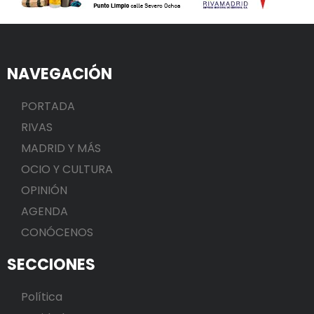
NAVEGACIÓN
PORTADA
RIVAS
MADRID Y MÁS
OCIO Y CULTURA
OPINIÓN
AGENDA
CONÓCENOS
SECCIONES
Política