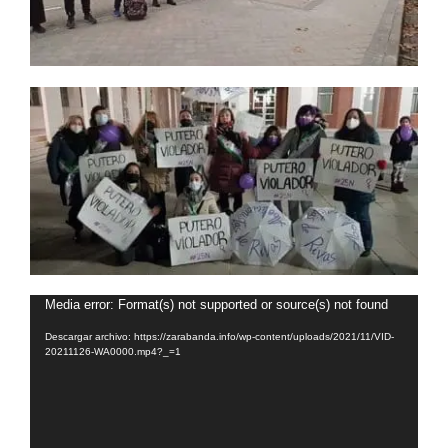
Reproductor
Media error: Format(s) not supported or source(s) not found
de
Descargar archivo: https://zarabanda.info/wp-content/uploads/2021/11/VID-
vídeo
20211126-WA0000.mp4?_=1