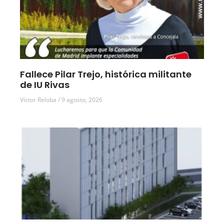
Fallece Pilar Trejo, histórica militante
de IU Rivas
Víctor Reloba
9 agosto, 2026