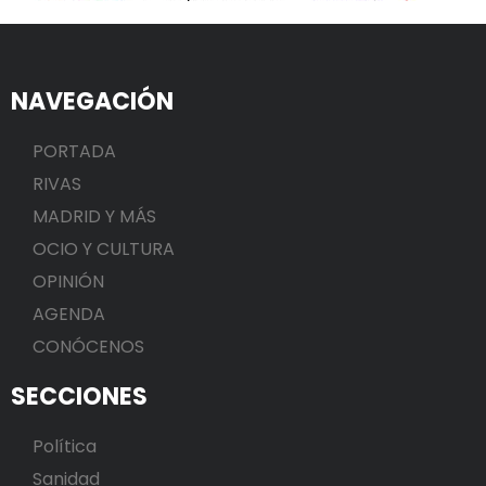
NAVEGACIÓN
PORTADA
RIVAS
MADRID Y MÁS
OCIO Y CULTURA
OPINIÓN
AGENDA
CONÓCENOS
SECCIONES
Política
Sanidad