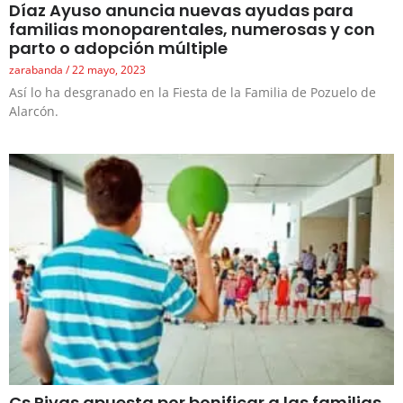
Díaz Ayuso anuncia nuevas ayudas para
familias monoparentales, numerosas y con
parto o adopción múltiple
zarabanda
22 mayo, 2023
Así lo ha desgranado en la Fiesta de la Familia de Pozuelo de
Alarcón.
Cs Rivas apuesta por bonificar a las familias