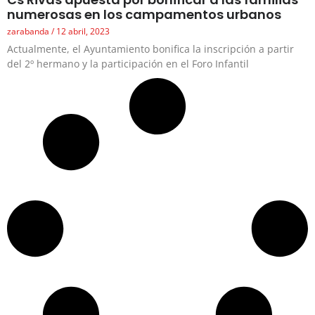
numerosas en los campamentos urbanos
zarabanda
12 abril, 2023
Actualmente, el Ayuntamiento bonifica la inscripción a partir
del 2º hermano y la participación en el Foro Infantil