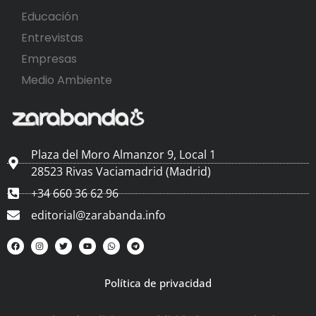
Educación
Entrevistas
Empresas
Medio Ambiente
Plaza del Moro Almanzor 9, Local 1
28523 Rivas Vaciamadrid (Madrid)
+34 660 36 62 96
editorial@zarabanda.info
Política de privacidad