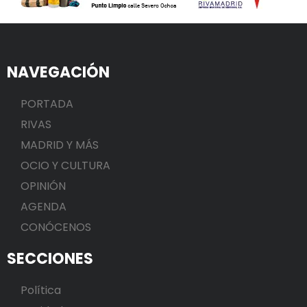
NAVEGACIÓN
PORTADA
RIVAS
MADRID Y MÁS
OCIO Y CULTURA
OPINIÓN
AGENDA
CONÓCENOS
SECCIONES
Política