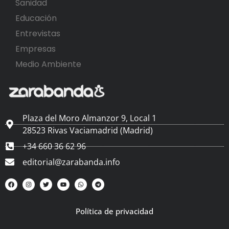
Sanidad
Educación
Entrevistas
Empresas
Medio Ambiente
Plaza del Moro Almanzor 9, Local 1
28523 Rivas Vaciamadrid (Madrid)
+34 660 36 62 96
editorial@zarabanda.info
Política de privacidad