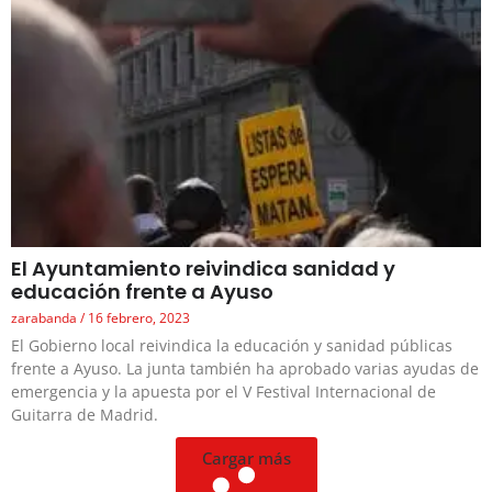
El Ayuntamiento reivindica sanidad y
educación frente a Ayuso
zarabanda
16 febrero, 2023
El Gobierno local reivindica la educación y sanidad públicas
frente a Ayuso. La junta también ha aprobado varias ayudas de
emergencia y la apuesta por el V Festival Internacional de
Guitarra de Madrid.
Cargar más