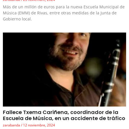
Más de un millón de euros para la nueva Escuela Municipal de
Música (EMM) de Rivas, entre otras medidas de la Junta de
Gobierno local.
Fallece Txema Cariñena, coordinador de la
Escuela de Música, en un accidente de tráfico
zarabanda
12 noviembre, 2024