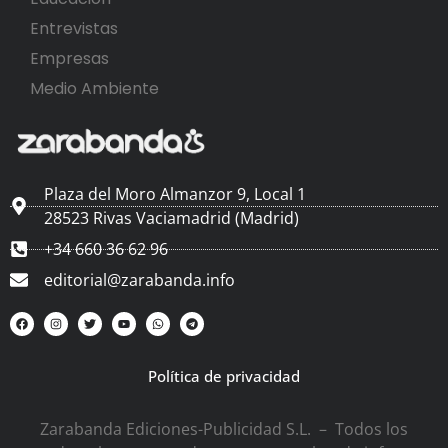
Entrevistas
Empresas
Medio Ambiente
Plaza del Moro Almanzor 9, Local 1
28523 Rivas Vaciamadrid (Madrid)
+34 660 36 62 96
editorial@zarabanda.info
Política de privacidad
Zarabanda Ediciones-Publicidad S.L. – Todos los