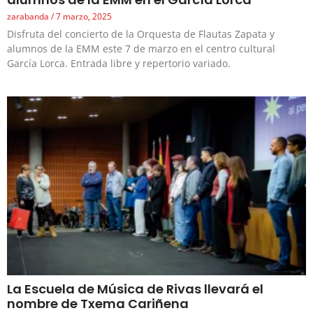
zarabanda
7 marzo, 2025
Disfruta del concierto de la Orquesta de Flautas Zapata y
alumnos de la EMM este 7 de marzo en el centro cultural
García Lorca. Entrada libre y repertorio variado.
La Escuela de Música de Rivas llevará el
nombre de Txema Cariñena