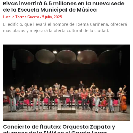
Rivas invertirá 6.5 millones en la nueva sede
de la Escuela Municipal de Música
Lucelia Torres Guerra
5 julio, 2025
El edificio, que llevará el nombre de Txema Cariñena, ofrecerá
más plazas y mejorará la oferta cultural de la ciudad.
Concierto de flautas: Orquesta Zapata y
alumnos de la EMM en el García Lorca