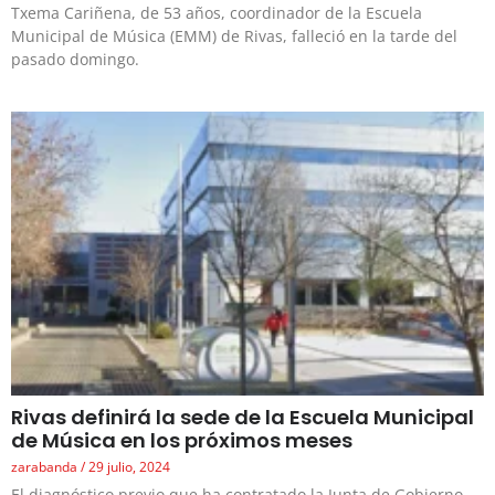
Txema Cariñena, de 53 años, coordinador de la Escuela
Municipal de Música (EMM) de Rivas, falleció en la tarde del
pasado domingo.
Rivas definirá la sede de la Escuela Municipal
de Música en los próximos meses
zarabanda
29 julio, 2024
El diagnóstico previo que ha contratado la Junta de Gobierno