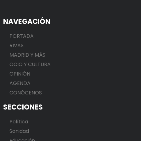
NAVEGACIÓN
PORTADA
RIVAS
MADRID Y MÁS
OCIO Y CULTURA
OPINIÓN
AGENDA
CONÓCENOS
SECCIONES
Política
Sanidad
Educación