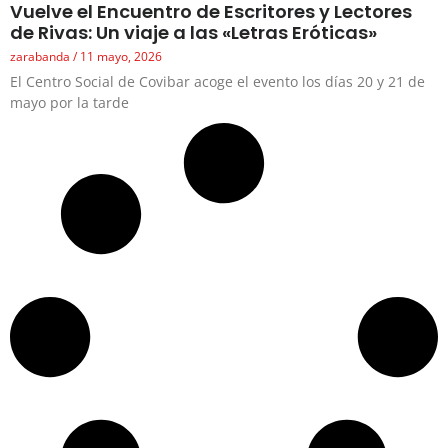
Vuelve el Encuentro de Escritores y Lectores
de Rivas: Un viaje a las «Letras Eróticas»
zarabanda
11 mayo, 2026
El Centro Social de Covibar acoge el evento los días 20 y 21 de
mayo por la tarde