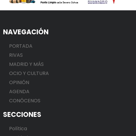
NAVEGACIÓN
PORTADA
RIVAS
MADRID Y MÁS
OCIO Y CULTURA
OPINIÓN
AGENDA
CONÓCENOS
SECCIONES
Política