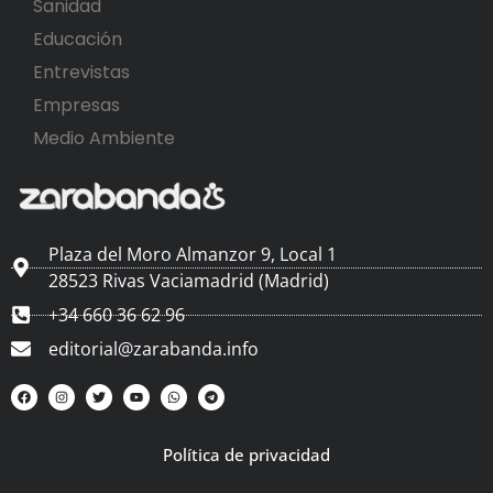
Sanidad
Educación
Entrevistas
Empresas
Medio Ambiente
Plaza del Moro Almanzor 9, Local 1
28523 Rivas Vaciamadrid (Madrid)
+34 660 36 62 96
editorial@zarabanda.info
Política de privacidad