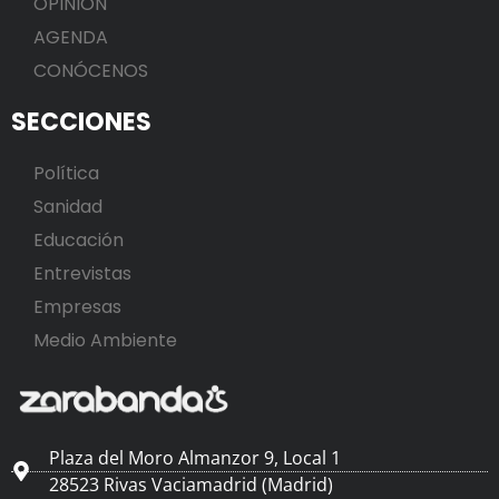
OPINIÓN
AGENDA
CONÓCENOS
SECCIONES
Política
Sanidad
Educación
Entrevistas
Empresas
Medio Ambiente
Plaza del Moro Almanzor 9, Local 1
28523 Rivas Vaciamadrid (Madrid)