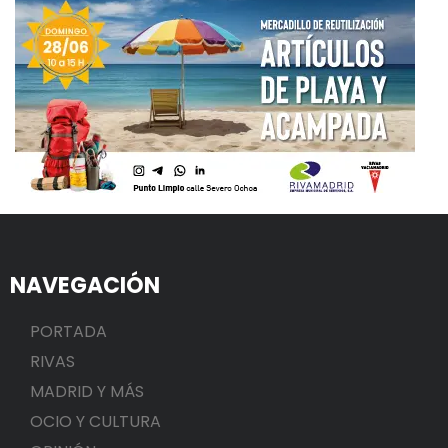
NAVEGACIÓN
PORTADA
RIVAS
MADRID Y MÁS
OCIO Y CULTURA