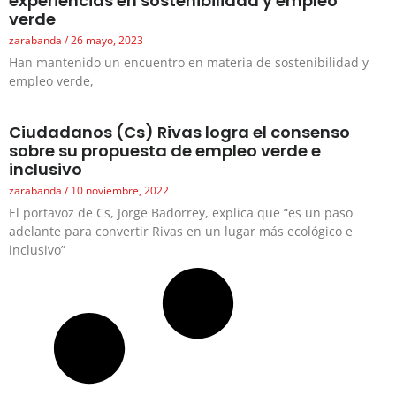
experiencias en sostenibilidad y empleo
verde
zarabanda
26 mayo, 2023
Han mantenido un encuentro en materia de sostenibilidad y
empleo verde,
Ciudadanos (Cs) Rivas logra el consenso
sobre su propuesta de empleo verde e
inclusivo
zarabanda
10 noviembre, 2022
El portavoz de Cs, Jorge Badorrey, explica que “es un paso
adelante para convertir Rivas en un lugar más ecológico e
inclusivo”