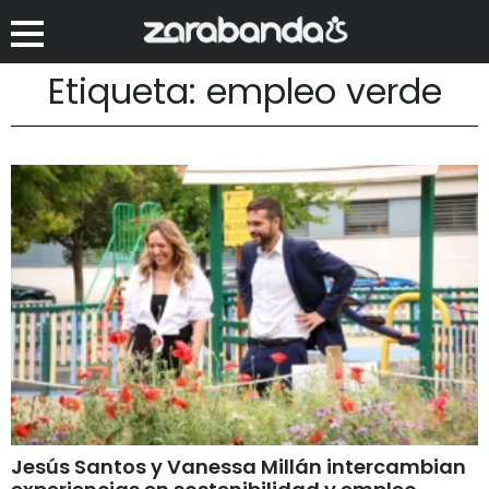
Etiqueta: empleo verde
Jesús Santos y Vanessa Millán intercambian