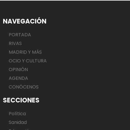
NAVEGACIÓN
PORTADA
RIVAS
MADRID Y MÁS
OCIO Y CULTURA
OPINIÓN
AGENDA
CONÓCENOS
SECCIONES
Política
Sanidad