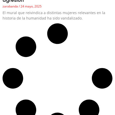
agresión
zarabanda
24 mayo, 2025
El mural que reivindica a distintas mujeres relevantes en la
historia de la humanidad ha sido vandalizado.