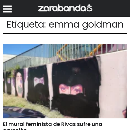
Etiqueta: emma goldman
El mural feminista de Rivas sufre una