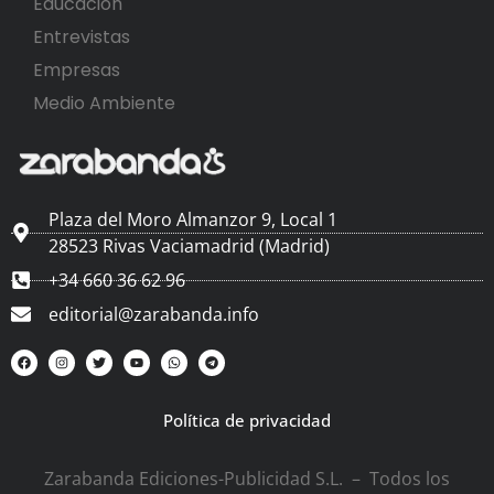
Educación
Entrevistas
Empresas
Medio Ambiente
Plaza del Moro Almanzor 9, Local 1
28523 Rivas Vaciamadrid (Madrid)
+34 660 36 62 96
editorial@zarabanda.info
Política de privacidad
Zarabanda Ediciones-Publicidad S.L. – Todos los