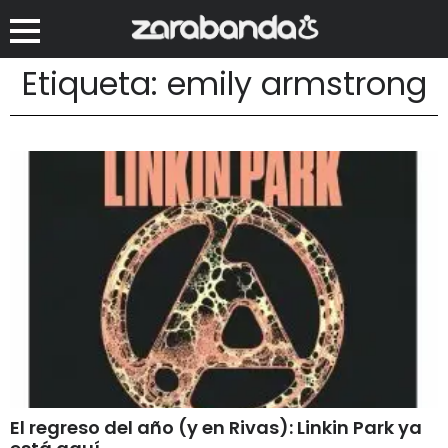
Etiqueta: emily armstrong
El regreso del año (y en Rivas): Linkin Park ya