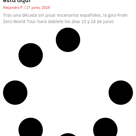
está aquí
Alejandro P.
21 junio, 2026
Tras una década sin pisar escenarios españoles, la gira From
Zero World Tour hará doblete los días 23 y 24 de junio