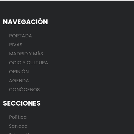
NAVEGACIÓN
PORTADA
RIVAS
MADRID Y MÁS
OCIO Y CULTURA
OPINIÓN
AGENDA
CONÓCENOS
SECCIONES
Política
Sanidad