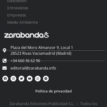
Educación
Entrevistas
Empresas
Medio Ambiente
Plaza del Moro Almanzor 9, Local 1
28523 Rivas Vaciamadrid (Madrid)
+34 660 36 62 96
editorial@zarabanda.info
Política de privacidad
Zarabanda Ediciones-Publicidad S.L. – Todos los