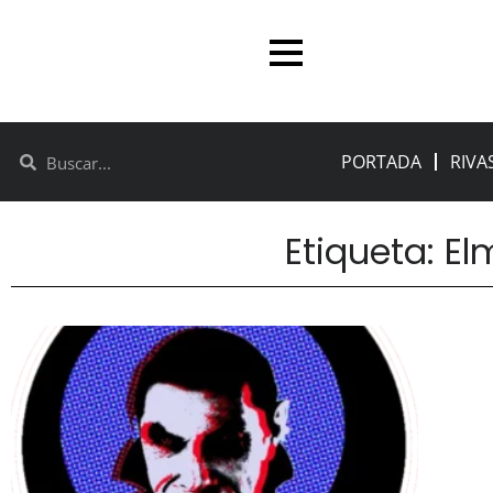
PORTADA
RIVA
Etiqueta: El