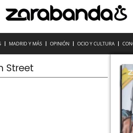
S
MADRID Y MÁS
OPINIÓN
OCIO Y CULTURA
CON
m Street