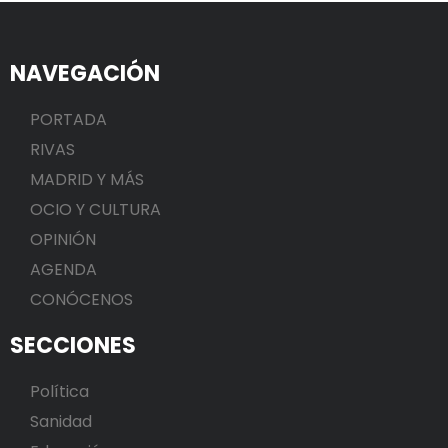
NAVEGACIÓN
PORTADA
RIVAS
MADRID Y MÁS
OCIO Y CULTURA
OPINIÓN
AGENDA
CONÓCENOS
SECCIONES
Política
Sanidad