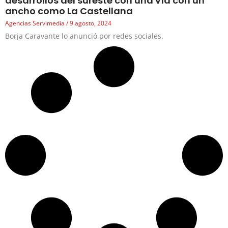
desarrollos del sureste con una vía con un
ancho como La Castellana
Agencias Servimedia
9 agosto, 2024
Borja Caravante lo anunció por redes sociales.