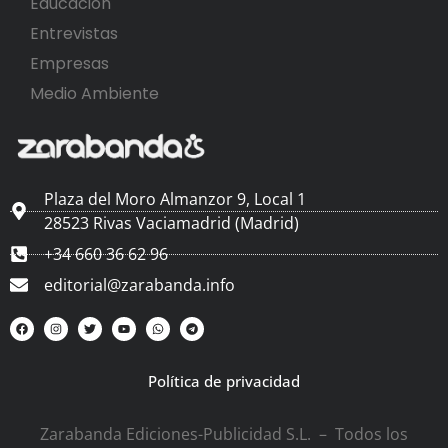
Educación
Entrevistas
Empresas
Medio Ambiente
Plaza del Moro Almanzor 9, Local 1
28523 Rivas Vaciamadrid (Madrid)
+34 660 36 62 96
editorial@zarabanda.info
Política de privacidad
Zarabanda Ediciones-Publicidad S.L. – Todos los