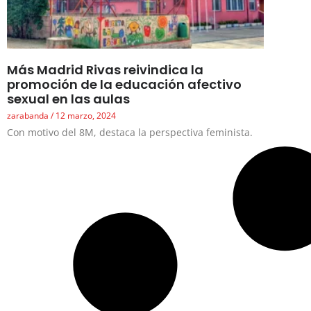
Más Madrid Rivas reivindica la
promoción de la educación afectivo
sexual en las aulas
zarabanda
12 marzo, 2024
Con motivo del 8M, destaca la perspectiva feminista.