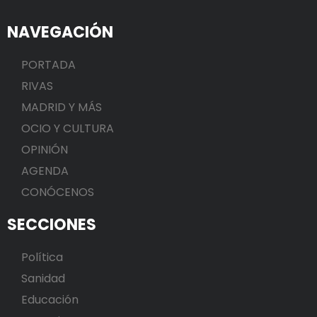
NAVEGACIÓN
PORTADA
RIVAS
MADRID Y MÁS
OCIO Y CULTURA
OPINIÓN
AGENDA
CONÓCENOS
SECCIONES
Política
Sanidad
Educación