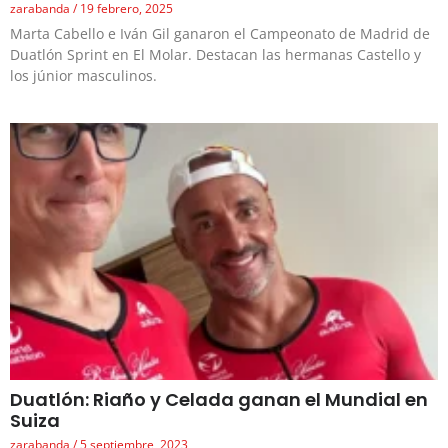
zarabanda
19 febrero, 2025
Marta Cabello e Iván Gil ganaron el Campeonato de Madrid de
Duatlón Sprint en El Molar. Destacan las hermanas Castello y
los júnior masculinos.
Duatlón: Riaño y Celada ganan el Mundial en
Suiza
zarabanda
5 septiembre, 2023