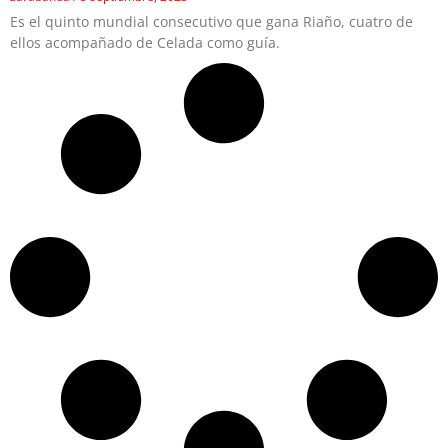
Es el quinto mundial consecutivo que gana Riaño, cuatro de
ellos acompañado de Celada como guía.