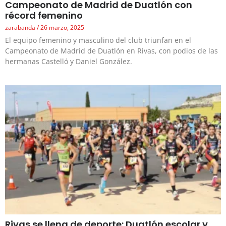
Campeonato de Madrid de Duatlón con
récord femenino
zarabanda
26 marzo, 2025
El equipo femenino y masculino del club triunfan en el
Campeonato de Madrid de Duatlón en Rivas, con podios de las
hermanas Castelló y Daniel González.
Rivas se llena de deporte: Duatlón escolar y