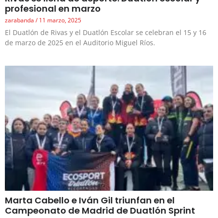
profesional en marzo
zarabanda
11 marzo, 2025
El Duatlón de Rivas y el Duatlón Escolar se celebran el 15 y 16
de marzo de 2025 en el Auditorio Miguel Ríos.
Marta Cabello e Iván Gil triunfan en el
Campeonato de Madrid de Duatlón Sprint