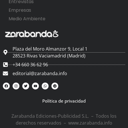
Entrevistas
Empresas
Medio Ambiente
Plaza del Moro Almanzor 9, Local 1
28523 Rivas Vaciamadrid (Madrid)
+34 660 36 62 96
editorial@zarabanda.info
Política de privacidad
Zarabanda Ediciones-Publicidad S.L. – Todos los
derechos reservados – www.zarabanda.info