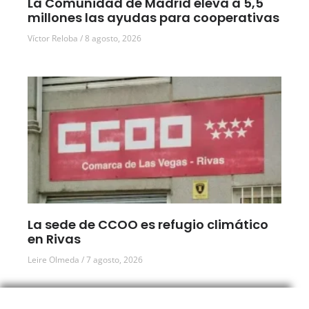
La Comunidad de Madrid eleva a 5,5
millones las ayudas para cooperativas
Víctor Reloba
8 agosto, 2026
La sede de CCOO es refugio climático
en Rivas
Leire Olmeda
7 agosto, 2026