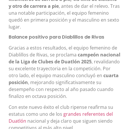
y otro de carrera a pie
, antes de dar el relevo. Tras
una notable participación, el equipo femenino
quedó en primera posición y el masculino en sexto
lugar.
Balance positivo para Diablillos de Rivas
Gracias a estos resultados, el equipo femenino de
Diablillos de Rivas, se proclama
campeón nacional
de la Liga de Clubes de Duatlón 2025
, revalidando
su excelente trayectoria en la competición. Por
otro lado, el equipo masculino concluyó en
cuarta
posición
, mejorando significativamente su
desempeño con respecto al año pasado cuando
finalizo en octava posición.
Con este nuevo éxito el club ripense reafirma su
estatus como uno de los
grandes referentes del
Duatlón
nacional y deja claro que siguen siendo
competitivos al más alto nivel.