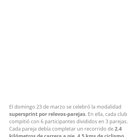
El domingo
23 de marzo se celebró la modalidad
supersprint por relevos-parejas
.
En ella, cada club
compitió con 6 participantes divididos en 3 parejas.
Cada pareja debía completar un recorrido de
2.4
kilómetros de carrera a pie, 4.5 kms de ciclismo