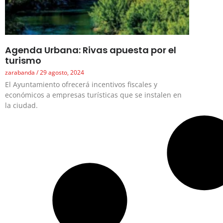
Agenda Urbana: Rivas apuesta por el
turismo
zarabanda
29 agosto, 2024
El Ayuntamiento ofrecerá incentivos fiscales y
económicos a empresas turísticas que se instalen en
la ciudad.