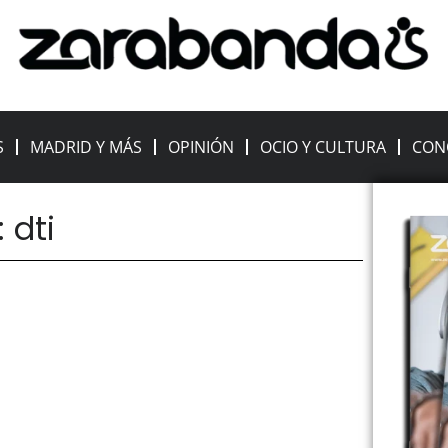
S
MADRID Y MÁS
OPINIÓN
OCIO Y CULTURA
CON
 dti