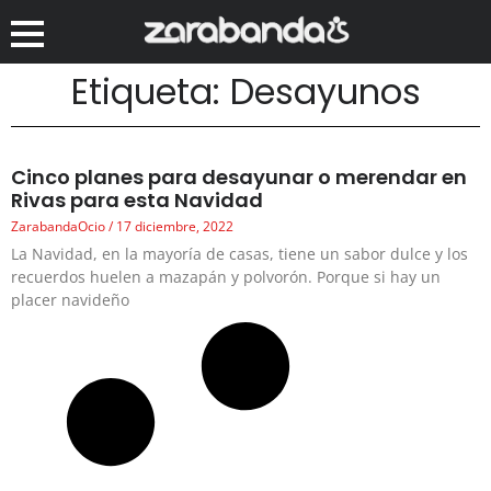
Etiqueta: Desayunos
Cinco planes para desayunar o merendar en
Rivas para esta Navidad
ZarabandaOcio
17 diciembre, 2022
La Navidad, en la mayoría de casas, tiene un sabor dulce y los
recuerdos huelen a mazapán y polvorón. Porque si hay un
placer navideño