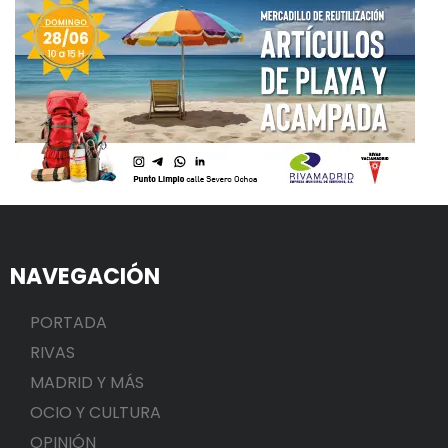
NAVEGACIÓN
PORTADA
RIVAS
MADRID Y MÁS
OCIO Y CULTURA
OPINIÓN