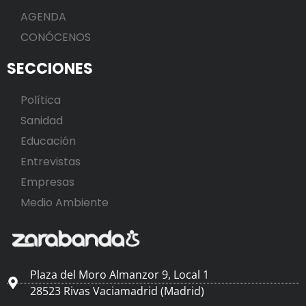
AGENDA
CONÓCENOS
SECCIONES
Política
Sanidad
Educación
Entrevistas
Empresas
Medio Ambiente
Plaza del Moro Almanzor 9, Local 1
28523 Rivas Vaciamadrid (Madrid)