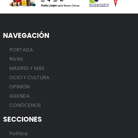
NAVEGACIÓN
PORTADA
RIVAS
MADRID Y MÁS
OCIO Y CULTURA
OPINIÓN
AGENDA
CONÓCENOS
SECCIONES
Política