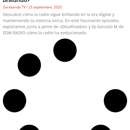
brillando?
Zarabanda TV
23 septiembre, 2025
Descubre cómo la radio sigue brillando en la era digital y
manteniendo su esencia única. En este fascinante episodio,
exploramos junto a Jaime de «Desafinados» y DJ Gonzalo M de
EDM RADIO cómo la radio ha evolucionado.