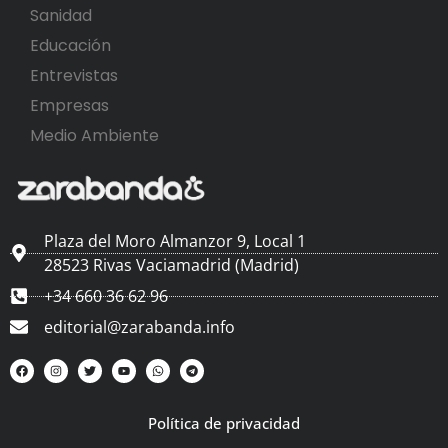
Sanidad
Educación
Entrevistas
Empresas
Medio Ambiente
Plaza del Moro Almanzor 9, Local 1
28523 Rivas Vaciamadrid (Madrid)
+34 660 36 62 96
editorial@zarabanda.info
Política de privacidad