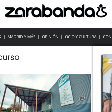
S
MADRID Y MÁS
OPINIÓN
OCIO Y CULTURA
CON
 curso