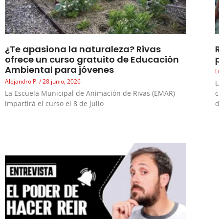
¿Te apasiona la naturaleza? Rivas
ofrece un curso gratuito de Educación
Ambiental para jóvenes
L
Alejandro P.
28 junio, 2026
L
La Escuela Municipal de Animación de Rivas (EMAR)
c
impartirá el curso el 8 de julio
d