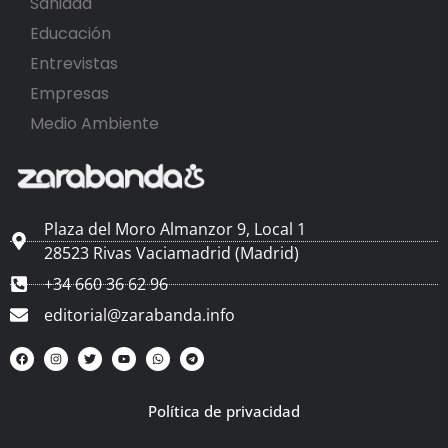
Sanidad
Educación
Entrevistas
Empresas
Medio Ambiente
Plaza del Moro Almanzor 9, Local 1
28523 Rivas Vaciamadrid (Madrid)
+34 660 36 62 96
editorial@zarabanda.info
Política de privacidad