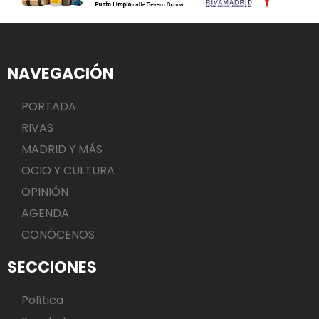
NAVEGACIÓN
PORTADA
RIVAS
MADRID Y MÁS
OCIO Y CULTURA
OPINIÓN
AGENDA
CONÓCENOS
SECCIONES
Política