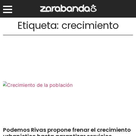
Etiqueta: crecimiento
Podemos Rivas propone frenar el crecimiento