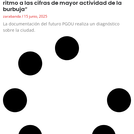
ritmo a las cifras de mayor actividad de la
burbuja”
zarabanda
15 junio, 2025
La documentación del futuro PGOU realiza un diagnóstico
sobre la ciudad.