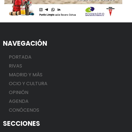
NAVEGACIÓN
PORTADA
RIVAS
MADRID Y MÁS
OCIO Y CULTURA
OPINIÓN
AGENDA
CONÓCENOS
SECCIONES