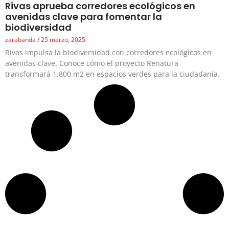
Rivas aprueba corredores ecológicos en
avenidas clave para fomentar la
biodiversidad
zarabanda
25 marzo, 2025
Rivas impulsa la biodiversidad con corredores ecológicos en
avenidas clave. Conoce cómo el proyecto Renatura
transformará 1.800 m2 en espacios verdes para la ciudadanía.