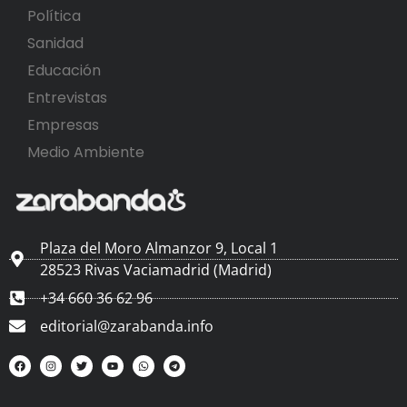
Política
Sanidad
Educación
Entrevistas
Empresas
Medio Ambiente
Plaza del Moro Almanzor 9, Local 1
28523 Rivas Vaciamadrid (Madrid)
+34 660 36 62 96
editorial@zarabanda.info