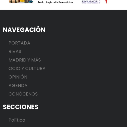
NAVEGACIÓN
PORTADA
RIVAS
MADRID Y MÁS
OCIO Y CULTURA
OPINIÓN
AGENDA
CONÓCENOS
SECCIONES
Política