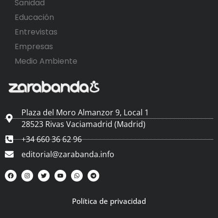
Sanidad
Educación
Entrevistas
Empresas
Medio Ambiente
Plaza del Moro Almanzor 9, Local 1
28523 Rivas Vaciamadrid (Madrid)
+34 660 36 62 96
editorial@zarabanda.info
Política de privacidad