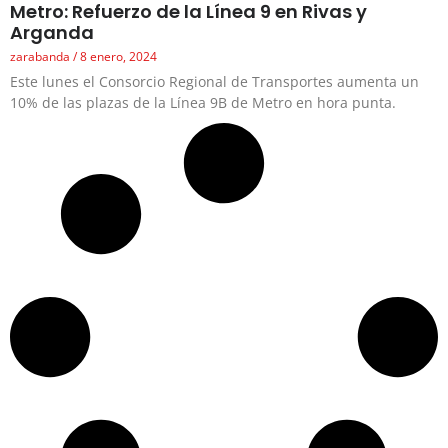
Metro: Refuerzo de la Línea 9 en Rivas y
Arganda
zarabanda
8 enero, 2024
Este lunes el Consorcio Regional de Transportes aumenta un
10% de las plazas de la Línea 9B de Metro en hora punta.