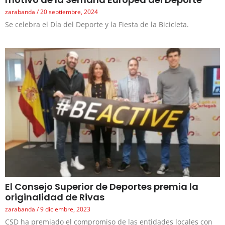
zarabanda
20 septiembre, 2024
Se celebra el Día del Deporte y la Fiesta de la Bicicleta.
El Consejo Superior de Deportes premia la
originalidad de Rivas
zarabanda
9 diciembre, 2023
CSD ha premiado el compromiso de las entidades locales con