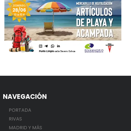
NAVEGACIÓN
PORTADA
RIVAS
MADRID Y MÁS