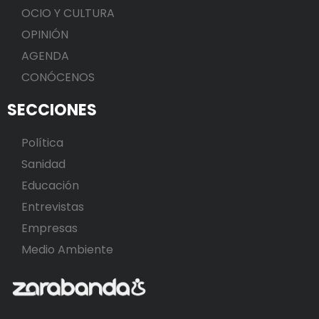
OCIO Y CULTURA
OPINIÓN
AGENDA
CONÓCENOS
SECCIONES
Política
Sanidad
Educación
Entrevistas
Empresas
Medio Ambiente