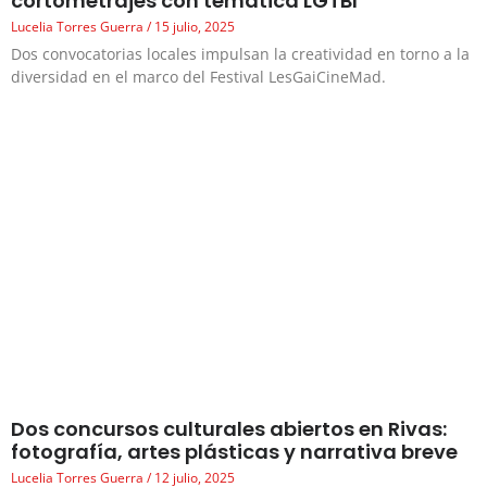
cortometrajes con temática LGTBI
Lucelia Torres Guerra
15 julio, 2025
Dos convocatorias locales impulsan la creatividad en torno a la
diversidad en el marco del Festival LesGaiCineMad.
Dos concursos culturales abiertos en Rivas:
fotografía, artes plásticas y narrativa breve
Lucelia Torres Guerra
12 julio, 2025