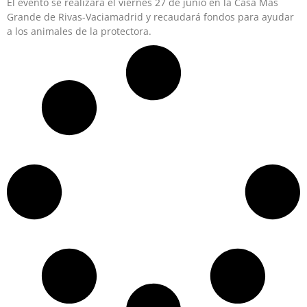
El evento se realizará el viernes 27 de junio en la Casa Más
Grande de Rivas-Vaciamadrid y recaudará fondos para ayudar
a los animales de la protectora.