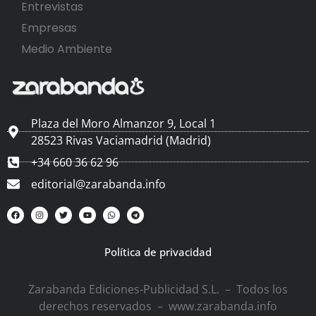
Entrevistas
Empresas
Medio Ambiente
Plaza del Moro Almanzor 9, Local 1
28523 Rivas Vaciamadrid (Madrid)
+34 660 36 62 96
editorial@zarabanda.info
Política de privacidad
Zarabanda Ediciones-Publicidad S.L. – Todos los
derechos reservados – www.zarabanda.info