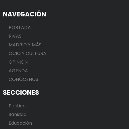
NAVEGACIÓN
PORTADA
RIVAS
MADRID Y MÁS
OCIO Y CULTURA
OPINIÓN
AGENDA
CONÓCENOS
SECCIONES
Política
Sanidad
Educación