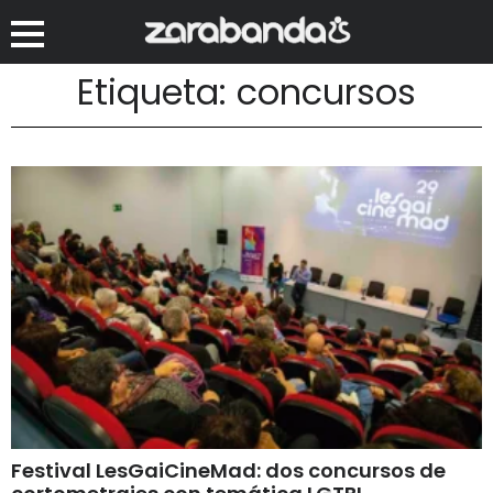
Etiqueta: concursos
Festival LesGaiCineMad: dos concursos de