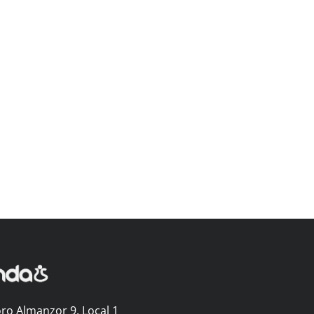
ro Almanzor 9, Local 1