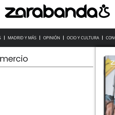
S
MADRID Y MÁS
OPINIÓN
OCIO Y CULTURA
CON
omercio