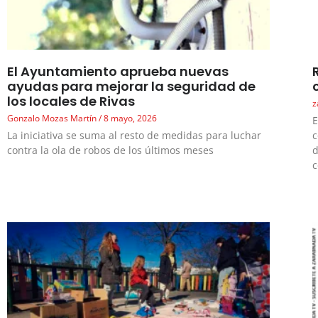
El Ayuntamiento aprueba nuevas
ayudas para mejorar la seguridad de
los locales de Rivas
z
Gonzalo Mozas Martín
8 mayo, 2026
E
La iniciativa se suma al resto de medidas para luchar
c
contra la ola de robos de los últimos meses
d