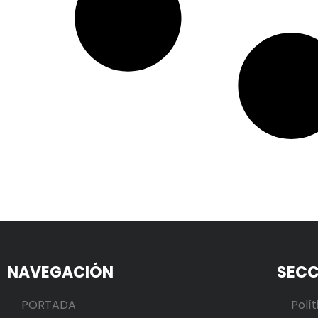
NAVEGACIÓN
SECC
PORTADA
Polít