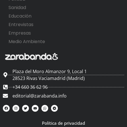
Sanidad
Educación
Entrevistas
Empresas
Medio Ambiente
Plaza del Moro Almanzor 9, Local 1
28523 Rivas Vaciamadrid (Madrid)
+34 660 36 62 96
editorial@zarabanda.info
Política de privacidad