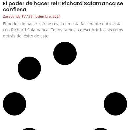
El poder de hacer reír: Richard Salamanca se
confiesa
Zarabanda TV
29 noviembre, 2024
El poder de hacer reír se revela en esta fascinante entrevista
con Richard Salamanca. Te invitamos a descubrir los secretos
detrás del éxito de este