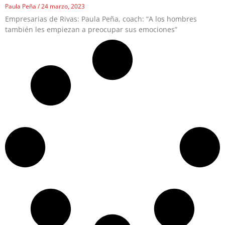
Paula Peña
24 marzo, 2023
Empresarias de Rivas: Paula Peña, coach: “A los hombres
también les empiezan a preocupar sus emociones”