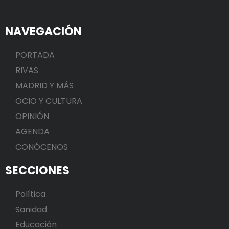
NAVEGACIÓN
PORTADA
RIVAS
MADRID Y MÁS
OCIO Y CULTURA
OPINIÓN
AGENDA
CONÓCENOS
SECCIONES
Política
Sanidad
Educación