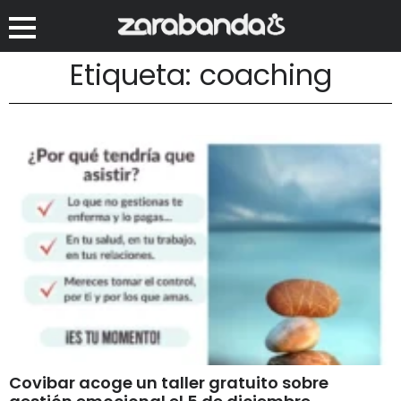
Etiqueta: coaching
Covibar acoge un taller gratuito sobre