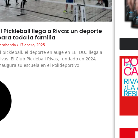
El Pickleball llega a Rivas: un deporte
para toda la familia
arabanda
17 enero, 2025
l pickleball, el deporte en auge en EE. UU., llega a
ivas. El Club Pickleball Rivas, fundado en 2024,
naugura su escuela en el Polideportivo