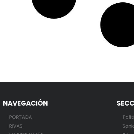
NAVEGACIÓN
SECC
PORTADA
Polít
RIVAS
Sani