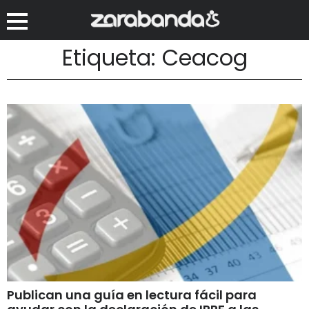
Etiqueta: Ceacog
Publican una guía en lectura fácil para