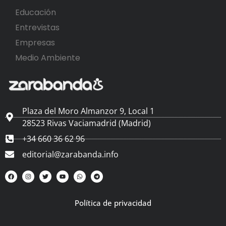
Educación
Entrevistas
Empresas
Medio Ambiente
Plaza del Moro Almanzor 9, Local 1
28523 Rivas Vaciamadrid (Madrid)
+34 660 36 62 96
editorial@zarabanda.info
Política de privacidad