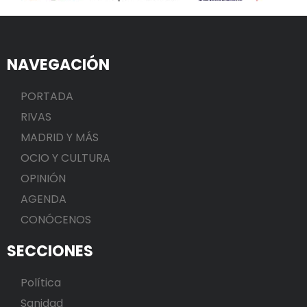
NAVEGACIÓN
PORTADA
RIVAS
MADRID Y MÁS
OCIO Y CULTURA
OPINIÓN
AGENDA
CONÓCENOS
SECCIONES
Política
Sanidad