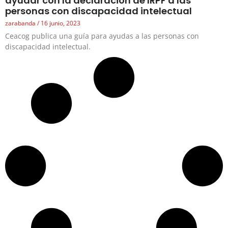
ayudar con la declaración de IRPF a las
personas con discapacidad intelectual
zarabanda
16 junio, 2023
Ceacog publica una guía para ayudas a las personas con
discapacidad intelectual.