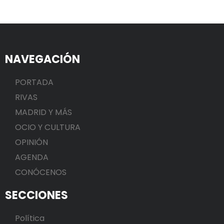
NAVEGACIÓN
PORTADA
RIVAS
MADRID Y MÁS
OCIO Y CULTURA
OPINIÓN
AGENDA
CONÓCENOS
SECCIONES
Política