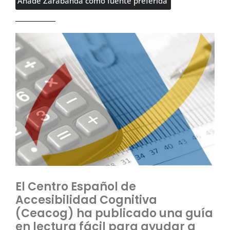
Añade Zarabanda como fuente preferida
El Centro Español de
Accesibilidad Cognitiva
(Ceacog) ha publicado una guía
en lectura fácil para ayudar a