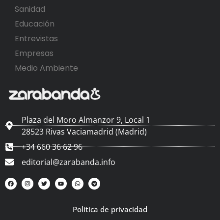
Sanidad
Educación
Entrevistas
Empresas
Medio Ambiente
Plaza del Moro Almanzor 9, Local 1
28523 Rivas Vaciamadrid (Madrid)
+34 660 36 62 96
editorial@zarabanda.info
Política de privacidad