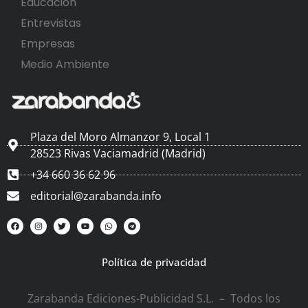
Educación
Entrevistas
Empresas
Medio Ambiente
Plaza del Moro Almanzor 9, Local 1
28523 Rivas Vaciamadrid (Madrid)
+34 660 36 62 96
editorial@zarabanda.info
Política de privacidad
Zarabanda Ediciones-Publicidad S.L. – Todos los