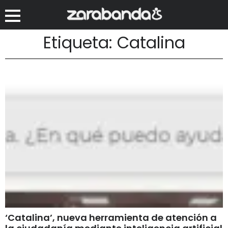
Etiqueta: Catalina
‘Catalina’, nueva herramienta de atención a