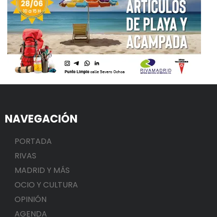
NAVEGACIÓN
PORTADA
RIVAS
MADRID Y MÁS
OCIO Y CULTURA
OPINIÓN
AGENDA