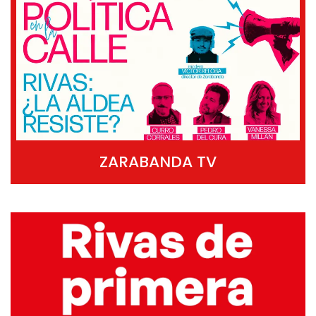
ZARABANDA TV