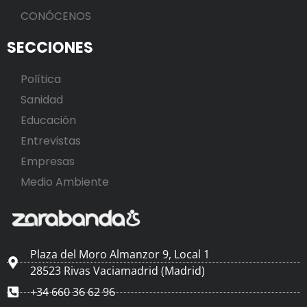
CONÓCENOS
SECCIONES
Política
Sanidad
Educación
Entrevistas
Empresas
Medio Ambiente
Plaza del Moro Almanzor 9, Local 1
28523 Rivas Vaciamadrid (Madrid)
+34 660 36 62 96