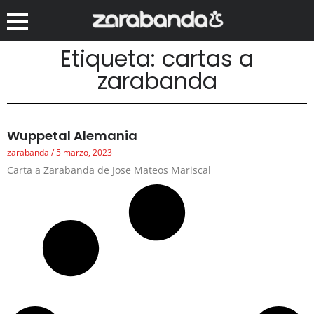
Etiqueta: cartas a
zarabanda
Wuppetal Alemania
zarabanda
5 marzo, 2023
Carta a Zarabanda de Jose Mateos Mariscal