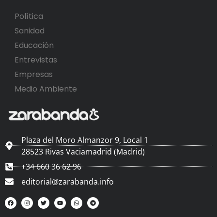
Política
Sanidad
Educación
Entrevistas
Empresas
Medio Ambiente
Plaza del Moro Almanzor 9, Local 1
28523 Rivas Vaciamadrid (Madrid)
+34 660 36 62 96
editorial@zarabanda.info