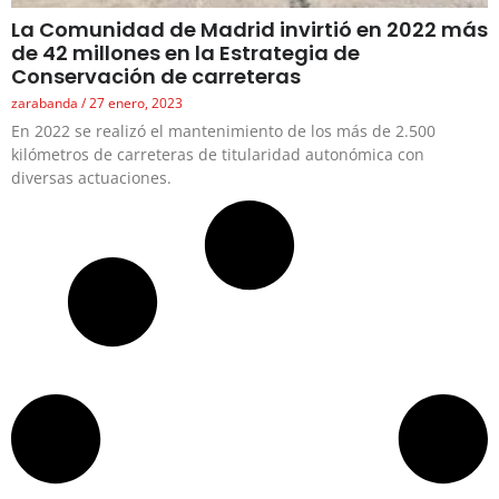
La Comunidad de Madrid invirtió en 2022 más
de 42 millones en la Estrategia de
Conservación de carreteras
zarabanda
27 enero, 2023
En 2022 se realizó el mantenimiento de los más de 2.500
kilómetros de carreteras de titularidad autonómica con
diversas actuaciones.