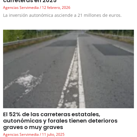
carreteras en 2025
Agencias Servimedia
12 febrero, 2026
La inversión autonómica asciende a 21 millones de euros.
El 52% de las carreteras estatales,
autonómicas y forales tienen deterioros
graves o muy graves
Agencias Servimedia
11 julio, 2025