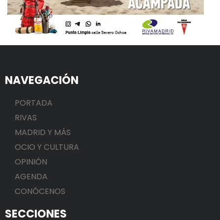
NAVEGACIÓN
PORTADA
RIVAS
MADRID Y MÁS
OCIO Y CULTURA
OPINIÓN
AGENDA
CONÓCENOS
SECCIONES