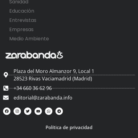
Sanidad
Educación
Entrevistas
Empresas
Medio Ambiente
Plaza del Moro Almanzor 9, Local 1
28523 Rivas Vaciamadrid (Madrid)
+34 660 36 62 96
editorial@zarabanda.info
Política de privacidad