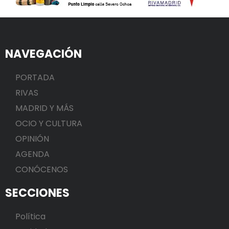
NAVEGACIÓN
PORTADA
RIVAS
MADRID Y MÁS
OCIO Y CULTURA
OPINIÓN
AGENDA
CONÓCENOS
SECCIONES
Política