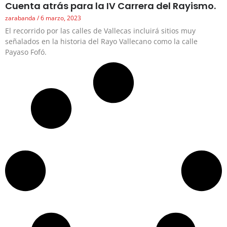
Cuenta atrás para la IV Carrera del Rayismo.
zarabanda
6 marzo, 2023
El recorrido por las calles de Vallecas incluirá sitios muy
señalados en la historia del Rayo Vallecano como la calle
Payaso Fofó.