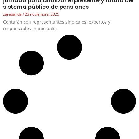
jornada para analizar el presente y futuro del
sistema público de pensiones
zarabanda
23 noviembre, 2025
Contarán con representantes sindicales, expertos y
responsables municipales