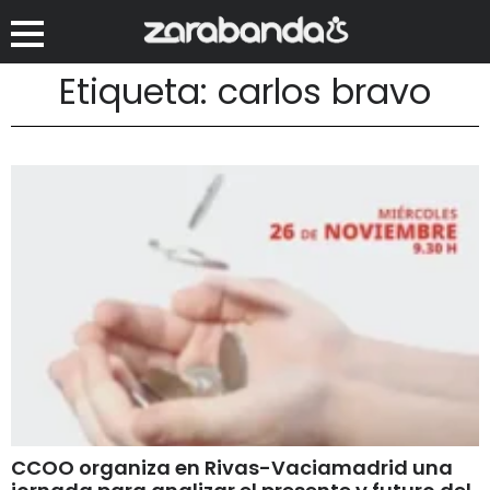
Etiqueta: carlos bravo
CCOO organiza en Rivas-Vaciamadrid una