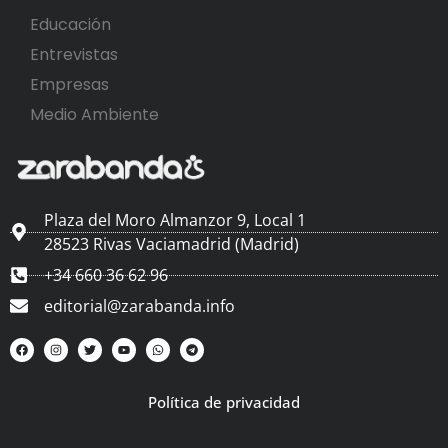
Educación
Entrevistas
Empresas
Medio Ambiente
Plaza del Moro Almanzor 9, Local 1
28523 Rivas Vaciamadrid (Madrid)
+34 660 36 62 96
editorial@zarabanda.info
Política de privacidad