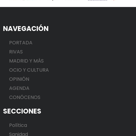
NAVEGACIÓN
PORTADA
RIVAS
MADRID Y MÁS
OCIO Y CULTURA
OPINIÓN
AGENDA
CONÓCENOS
SECCIONES
Política
Sanidad