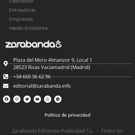
Educación
Entrevistas
Empresas
Medio Ambiente
Plaza del Moro Almanzor 9, Local 1
28523 Rivas Vaciamadrid (Madrid)
+34 660 36 62 96
editorial@zarabanda.info
Política de privacidad
Zarabanda Ediciones-Publicidad S.L. – Todos los