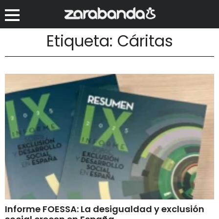
Etiqueta: Cáritas
Informe FOESSA: La desigualdad y exclusión