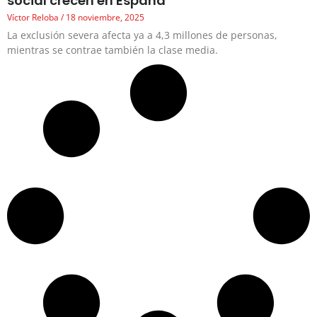
social crecen en España
Víctor Reloba
18 noviembre, 2025
La exclusión severa afecta ya a 4,3 millones de personas,
mientras se contrae también la clase media.