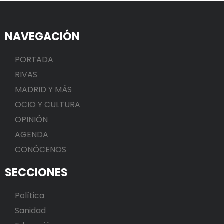
NAVEGACIÓN
PORTADA
RIVAS
MADRID Y MÁS
OCIO Y CULTURA
OPINIÓN
AGENDA
CONÓCENOS
SECCIONES
Política
Sanidad