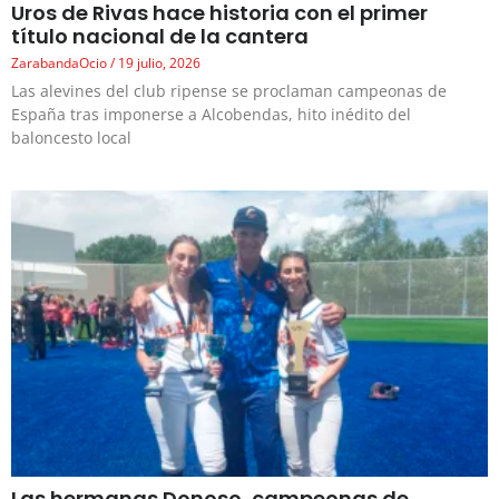
Uros de Rivas hace historia con el primer
título nacional de la cantera
ZarabandaOcio
19 julio, 2026
Las alevines del club ripense se proclaman campeonas de
España tras imponerse a Alcobendas, hito inédito del
baloncesto local
Las hermanas Donoso, campeonas de