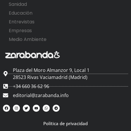
Sanidad
Educación
Entrevistas
Empresas
Medio Ambiente
Plaza del Moro Almanzor 9, Local 1
28523 Rivas Vaciamadrid (Madrid)
+34 660 36 62 96
editorial@zarabanda.info
Política de privacidad