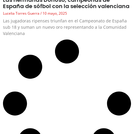
España de sófbol con la selección valenciana
Lucelia Torres Guerra
10 mayo, 2025
Las jugadoras ripenses triunfan en el Campeonato de España
sub 18 y suman un nuevo oro representando a la Comunidad
Valenciana