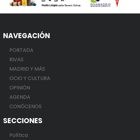
NAVEGACIÓN
PORTADA
RIVAS
MADRID Y MÁS
OCIO Y CULTURA
OPINIÓN
AGENDA
CONÓCENOS
SECCIONES
Política