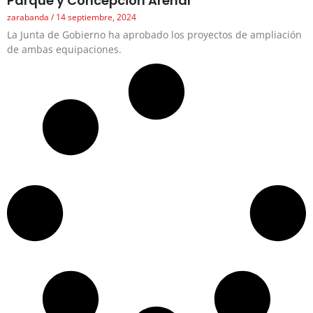
Parque y Concepción Arenal
zarabanda
14 septiembre, 2024
La Junta de Gobierno ha aprobado los proyectos de ampliación
de ambas equipaciones.