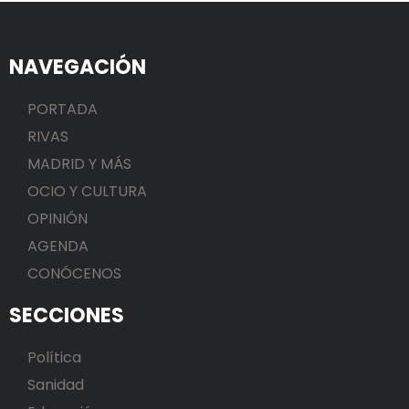
NAVEGACIÓN
PORTADA
RIVAS
MADRID Y MÁS
OCIO Y CULTURA
OPINIÓN
AGENDA
CONÓCENOS
SECCIONES
Política
Sanidad