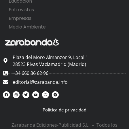
Educación
Entrevistas
Empresas
Medio Ambiente
Plaza del Moro Almanzor 9, Local 1
28523 Rivas Vaciamadrid (Madrid)
+34 660 36 62 96
editorial@zarabanda.info
Política de privacidad
Zarabanda Ediciones-Publicidad S.L. – Todos los