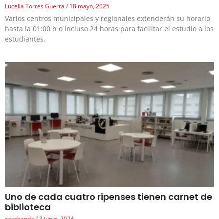
Lucelia Torres Guerra
18 mayo, 2025
Varios centros municipales y regionales extenderán su horario
hasta la 01:00 h o incluso 24 horas para facilitar el estudio a los
estudiantes.
Uno de cada cuatro ripenses tienen carnet de
biblioteca
zarabanda
3 junio, 2024