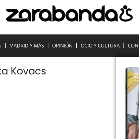
S
MADRID Y MÁS
OPINIÓN
OCIO Y CULTURA
CON
nka Kovacs