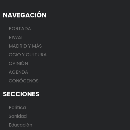
NAVEGACIÓN
PORTADA
RIVAS
MADRID Y MÁS
OCIO Y CULTURA
OPINIÓN
AGENDA
CONÓCENOS
SECCIONES
Política
Sanidad
Educación