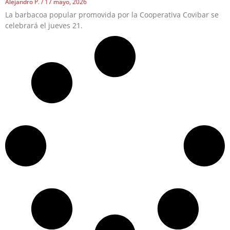
Alejandro P.
17 mayo, 2026
La barbacoa popular promovida por la Cooperativa Covibar se
celebrará el jueves 21.