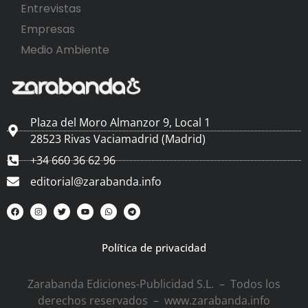
Entrevistas
Empresas
Medio Ambiente
Plaza del Moro Almanzor 9, Local 1
28523 Rivas Vaciamadrid (Madrid)
+34 660 36 62 96
editorial@zarabanda.info
Política de privacidad
Zarabanda Ediciones-Publicidad S.L. – Todos los
derechos reservados – www.zarabanda.info