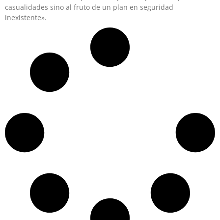
casualidades sino al fruto de un plan en seguridad
inexistente».