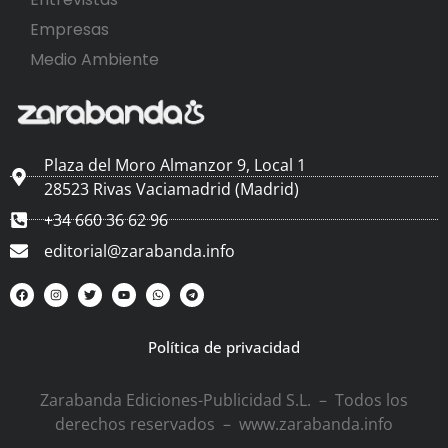
Empresas
Medio Ambiente
Plaza del Moro Almanzor 9, Local 1
28523 Rivas Vaciamadrid (Madrid)
+34 660 36 62 96
editorial@zarabanda.info
Política de privacidad
Zarabanda Ediciones-Publicidad S.L. – Todos los
derechos reservados – www.zarabanda.info