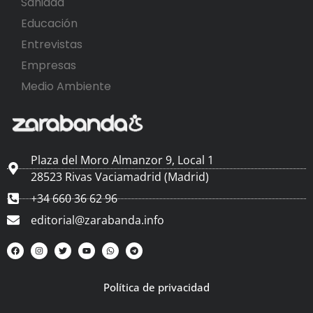
Sanidad
Educación
Entrevistas
Empresas
Medio Ambiente
Plaza del Moro Almanzor 9, Local 1
28523 Rivas Vaciamadrid (Madrid)
+34 660 36 62 96
editorial@zarabanda.info
Política de privacidad