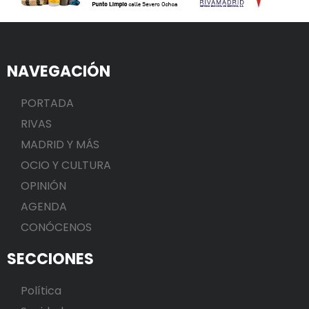
NAVEGACIÓN
PORTADA
RIVAS
MADRID Y MÁS
OCIO Y CULTURA
OPINIÓN
AGENDA
CONÓCENOS
SECCIONES
Política