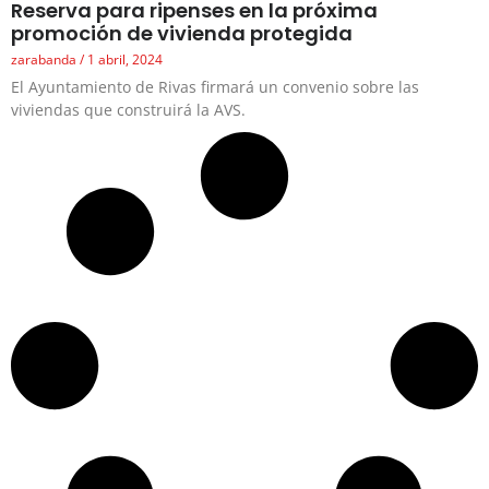
Reserva para ripenses en la próxima
promoción de vivienda protegida
zarabanda
1 abril, 2024
El Ayuntamiento de Rivas firmará un convenio sobre las
viviendas que construirá la AVS.