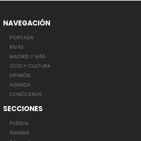
NAVEGACIÓN
PORTADA
RIVAS
MADRID Y MÁS
OCIO Y CULTURA
OPINIÓN
AGENDA
CONÓCENOS
SECCIONES
Política
Sanidad