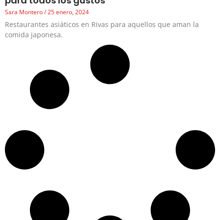
para todos los gustos
Sara Montero
25 enero, 2024
Restaurantes asiáticos en Rivas para aquellos que aman la
comida japonesa.