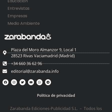
Educación
Entrevistas
Empresas
Medio Ambiente
Plaza del Moro Almanzor 9, Local 1
28523 Rivas Vaciamadrid (Madrid)
+34 660 36 62 96
editorial@zarabanda.info
Política de privacidad
Zarabanda Ediciones-Publicidad S.L. – Todos los