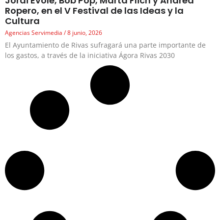
Jordi Évole, Bob Pop, Marta Flich y Andrea
Ropero, en el V Festival de las Ideas y la
Cultura
Agencias Servimedia
8 junio, 2026
El Ayuntamiento de Rivas sufragará una parte importante de
los gastos, a través de la iniciativa Ágora Rivas 2030