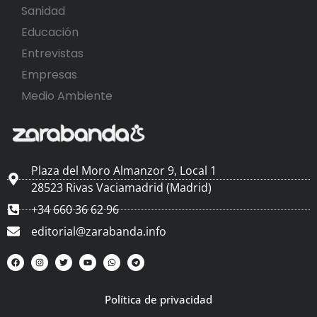
Sanidad
Educación
Entrevistas
Empresas
Medio Ambiente
Plaza del Moro Almanzor 9, Local 1
28523 Rivas Vaciamadrid (Madrid)
+34 660 36 62 96
editorial@zarabanda.info
Política de privacidad