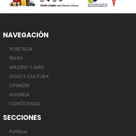
NAVEGACIÓN
PORTADA
RIVAS
MADRID Y MÁS
OCIO Y CULTURA
OPINIÓN
AGENDA
CONÓCENOS
SECCIONES
Política