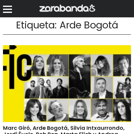
Etiqueta: Arde Bogotá
Marc Giró, Arde Bogotá, Silvia Intxaurrondo,