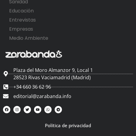
Sanidad
Educación
Entrevistas
Empresas
Medio Ambiente
Plaza del Moro Almanzor 9, Local 1
28523 Rivas Vaciamadrid (Madrid)
+34 660 36 62 96
editorial@zarabanda.info
Política de privacidad