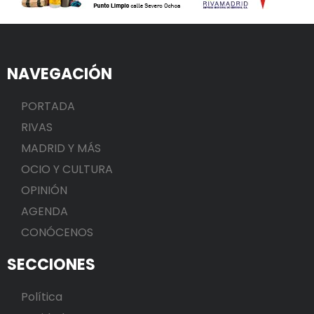
NAVEGACIÓN
PORTADA
RIVAS
MADRID Y MÁS
OCIO Y CULTURA
OPINIÓN
AGENDA
CONÓCENOS
SECCIONES
Política