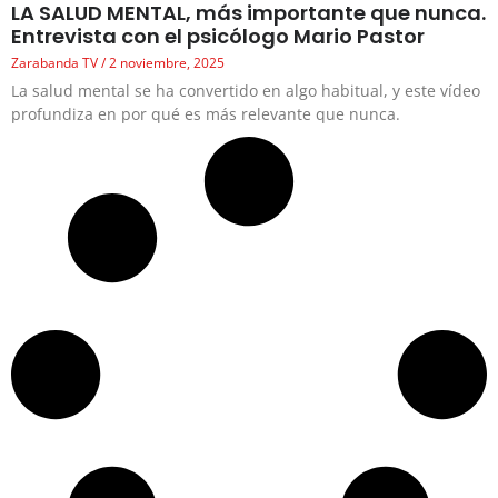
LA SALUD MENTAL, más importante que nunca.
Entrevista con el psicólogo Mario Pastor
Zarabanda TV
2 noviembre, 2025
La salud mental se ha convertido en algo habitual, y este vídeo
profundiza en por qué es más relevante que nunca.