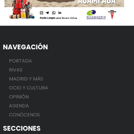
NAVEGACIÓN
PORTADA
RIVAS
MADRID Y MÁS
OCIO Y CULTURA
OPINIÓN
AGENDA
CONÓCENOS
SECCIONES