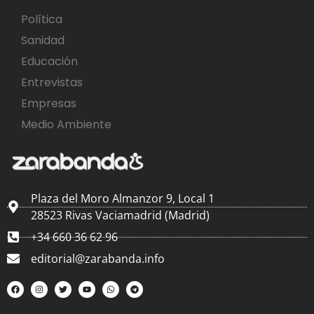
Política
Sanidad
Educación
Entrevistas
Empresas
Medio Ambiente
Plaza del Moro Almanzor 9, Local 1
28523 Rivas Vaciamadrid (Madrid)
+34 660 36 62 96
editorial@zarabanda.info