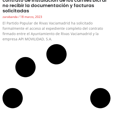
contrato de instalación de los carriles bici al
no recibir la documentación y facturas
solicitadas
zarabanda
18 marzo, 2023
El Partido Popular de Rivas Vaciamadrid ha solicitado
formalmente el acceso al expediente completo del contrato
firmado entre el Ayuntamiento de Rivas Vaciamadrid y la
empresa API MOVILIDAD, S.A.