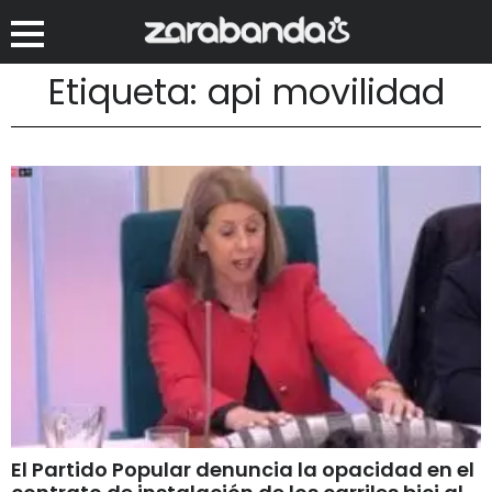
Etiqueta: api movilidad
El Partido Popular denuncia la opacidad en el